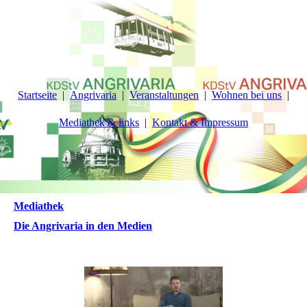
Startseite
Angrivaria
Veranstaltungen
Wohnen bei uns
Mediathek & links
Kontakt & Impressum
Mediathek
Die Angrivaria in den Medien